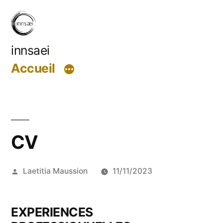
innsaei
Accueil
CV
Laetitia Maussion
11/11/2023
EXPERIENCES