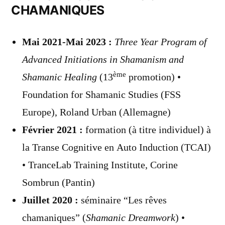
CHAMANIQUES
Mai 2021-Mai 2023 :
Three Year Program of
Advanced Initiations in Shamanism and
ème
Shamanic Healing
(13
promotion) •
Foundation for Shamanic Studies (FSS
Europe), Roland Urban (Allemagne)
Février 2021 :
formation (à titre individuel) à
la Transe Cognitive en Auto Induction (TCAI)
• TranceLab Training Institute, Corine
Sombrun (Pantin)
Juillet 2020 :
séminaire “Les rêves
chamaniques” (
Shamanic Dreamwork
) •