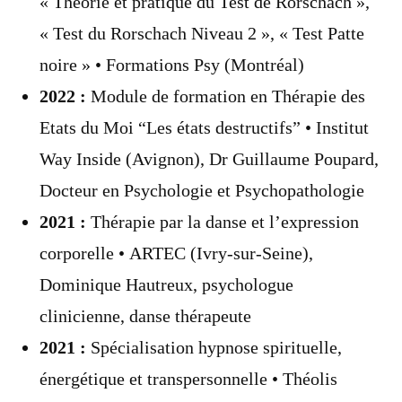
« Théorie et pratique du Test de Rorschach »,
« Test du Rorschach Niveau 2 », « Test Patte
noire » • Formations Psy (Montréal)
2022 :
Module de formation en Thérapie des
Etats du Moi “Les états destructifs” • Institut
Way Inside (Avignon), Dr Guillaume Poupard,
Docteur en Psychologie et Psychopathologie
2021 :
Thérapie par la danse et l’expression
corporelle • ARTEC (Ivry-sur-Seine),
Dominique Hautreux, psychologue
clinicienne, danse thérapeute
2021 :
Spécialisation hypnose spirituelle,
énergétique et transpersonnelle • Théolis