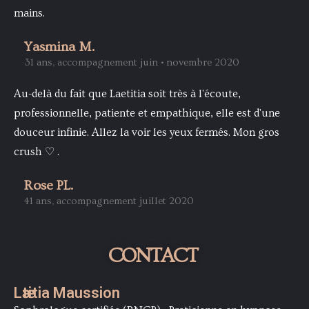
mains.
Yasmina M.
31 ans, accompagnement juin • novembre 2020
Au-delà du fait que Laetitia soit très à l'écoute,
professionnelle, patiente et empathique, elle est d'une
douceur infinie. Allez la voir les yeux fermés. Mon gros
crush ♡ .
Rose PL.
41 ans, accompagnement juillet 2020
CONTACT
Lӕtitia Maussion