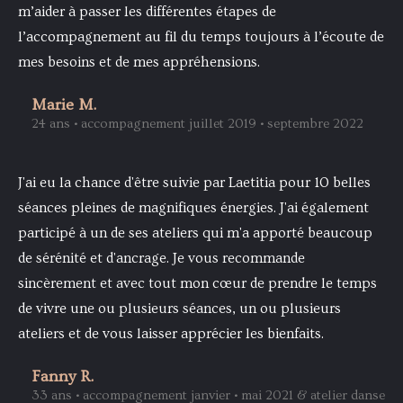
m’aider à passer les différentes étapes de
l’accompagnement au fil du temps toujours à l’écoute de
mes besoins et de mes appréhensions.
Marie M.
24 ans • accompagnement juillet 2019 • septembre 2022
J'ai eu la chance d'être suivie par Laetitia pour 10 belles
séances pleines de magnifiques énergies. J'ai également
participé à un de ses ateliers qui m'a apporté beaucoup
de sérénité et d'ancrage. Je vous recommande
sincèrement et avec tout mon cœur de prendre le temps
de vivre une ou plusieurs séances, un ou plusieurs
ateliers et de vous laisser apprécier les bienfaits.
Fanny R.
33 ans • accompagnement janvier • mai 2021 & atelier danse