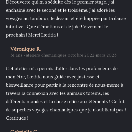
Découverte qui m'a séduite dès le premier stage, j'ai
enchaîné avec le second et le troisième. J'ai adoré les
voyages au tambour, le dessin, et été happée par la danse
intuitive ! Que d'émotions et de joie ! Vivement le
prochain ! Merci Lætitia !
Véronique R.
51 ans • ateliers chamaniques octobre 2022-mars 2023
Cet atelier m' a permis d'aller dans les profondeurs de
mon être, Lætitia nous guide avec justesse et
bienveillance pour partir à la rencontre de nous-même à
travers la connexion avec les animaux totems, les
différents mondes et la danse reliée aux éléments ! Ce fut
de superbes voyages chamaniques que je n'oublierai pas !
Gratitude !