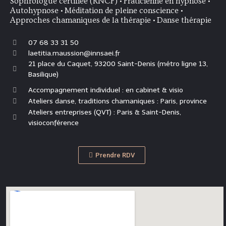
Sophrologue certifiée (RNCP) • Praticienne en hypnose •
Autohypnose • Méditation de pleine conscience •
Approches chamaniques de la thérapie • Danse thérapie
07 68 33 31 50
laetitia.maussion@innsaei.fr
21 place du Caquet, 93200 Saint-Denis (métro ligne 13,
Basilique)
Accompagnement individuel : en cabinet & visio
Ateliers danse, traditions chamaniques : Paris, province
Ateliers entreprises (QVT) : Paris & Saint-Denis,
visioconférence
Prendre RDV