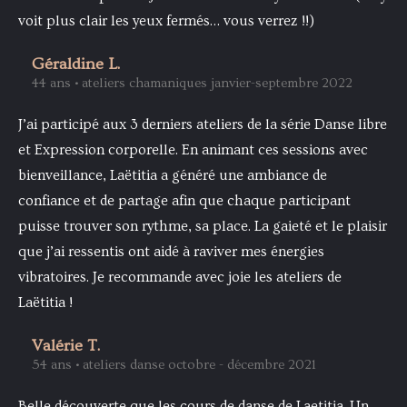
voit plus clair les yeux fermés… vous verrez !!)
Géraldine L.
44 ans • ateliers chamaniques janvier-septembre 2022
J’ai participé aux 3 derniers ateliers de la série Danse libre
et Expression corporelle. En animant ces sessions avec
bienveillance, Laëtitia a généré une ambiance de
confiance et de partage afin que chaque participant
puisse trouver son rythme, sa place. La gaieté et le plaisir
que j’ai ressentis ont aidé à raviver mes énergies
vibratoires. Je recommande avec joie les ateliers de
Laëtitia !
Valérie T.
54 ans • ateliers danse octobre - décembre 2021
Belle découverte que les cours de danse de Laetitia. Un