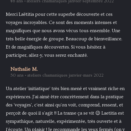
46 ans • ateliers chamaniques janvier-septembre 2022
Merci Laëtitia pour cette superbe découverte et ces
voyages incroyables. Ce sont des moments intenses et
magnifiques que nous avons vécus tous ensemble. Une
très belle énergie de groupe. Beaucoup de bienveillance.
Et de magnifiques découvertes. Si vous hésitez à
participer, allez-y, vous serez enchanté.
Nathalie M.
50 ans • ateliers chamaniques janvier-mars 2022
Un atelier 'initiatique' très bien mené et vraiment riche en
expériences. J'ai aimé être concrètement dans la pratique
des 'voyages', c'est ainsi qu'on voit, comprend, ressent, et
perçoit de quoi il s'agit !! La transe ça se vit 😉 Laetitia est
sympathique, naturelle, expérimentée, très ouverte et à
l'écoute. Un plaisir ! Je recommande les yeux fermés (on y