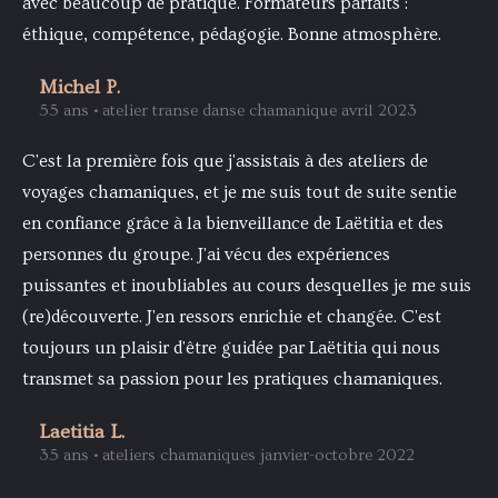
avec beaucoup de pratique. Formateurs parfaits :
éthique, compétence, pédagogie. Bonne atmosphère.
Michel P.
55 ans • atelier transe danse chamanique avril 2023
C'est la première fois que j'assistais à des ateliers de
voyages chamaniques, et je me suis tout de suite sentie
en confiance grâce à la bienveillance de Laëtitia et des
personnes du groupe. J'ai vécu des expériences
puissantes et inoubliables au cours desquelles je me suis
(re)découverte. J'en ressors enrichie et changée. C'est
toujours un plaisir d'être guidée par Laëtitia qui nous
transmet sa passion pour les pratiques chamaniques.
Laetitia L.
35 ans • ateliers chamaniques janvier-octobre 2022