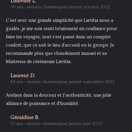
Ludivine L.
38 ans • ateliers chamaniques janvier-octobre 2022
C'est avec une grande simplicité que Lætitia nous a
guidés, je me suis senti totalement en confiance pour
faire les voyages, tout s'est passé dans un complet
confort, que ce soit le lieu d'accueil ou le groupe. Je
recommande plus que chaudement innsaei et sa
Maitresse de cérémonie Lætitia.
Laurent D.
48 ans • ateliers chamaniques janvier-septembre 2022
Ateliers dans la douceur et l’authenticité, une jolie
alliance de puissance et d’humilité.
Géraldine B.
52 ans • ateliers chamaniques janvier-juin 2022