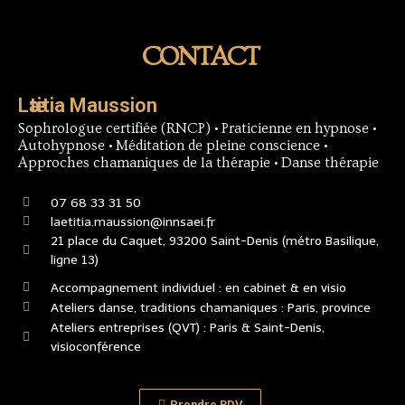
CONTACT
Lӕtitia Maussion
Sophrologue certifiée (RNCP) • Praticienne en hypnose •
Autohypnose • Méditation de pleine conscience •
Approches chamaniques de la thérapie • Danse thérapie
07 68 33 31 50
laetitia.maussion@innsaei.fr
21 place du Caquet, 93200 Saint-Denis (métro Basilique,
ligne 13)
Accompagnement individuel : en cabinet & en visio
Ateliers danse, traditions chamaniques : Paris, province
Ateliers entreprises (QVT) : Paris & Saint-Denis,
visioconférence
Prendre RDV